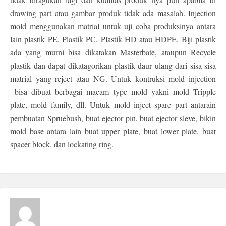
drawing part atau gambar produk tidak ada masalah. Injection
mold menggunakan matrial untuk uji coba produksinya antara
lain plastik PE, Plastik PC, Plastik HD atau HDPE. Biji plastik
ada yang murni bisa dikatakan Masterbate, ataupun Recycle
plastik dan dapat dikatagorikan plastik daur ulang dari sisa-sisa
matrial yang reject atau NG. Untuk kontruksi mold injection
bisa dibuat berbagai macam type mold yakni mold Tripple
plate, mold family, dll. Untuk mold inject spare part antarain
pembuatan Spruebush, buat ejector pin, buat ejector sleve, bikin
mold base antara lain buat upper plate, buat lower plate, buat
spacer block, dan lockating ring.