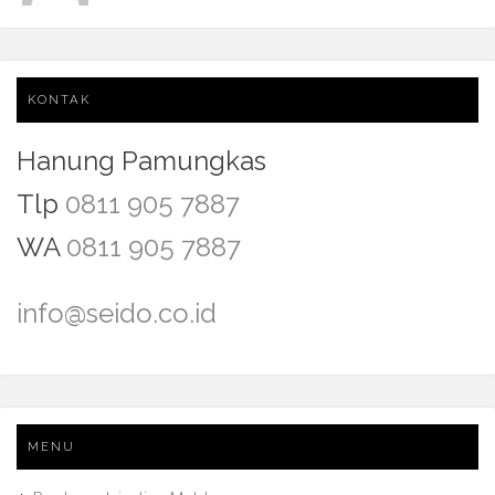
KONTAK
Hanung Pamungkas
Tlp
0811 905 7887
WA
0811 905 7887
info@seido.co.id
MENU