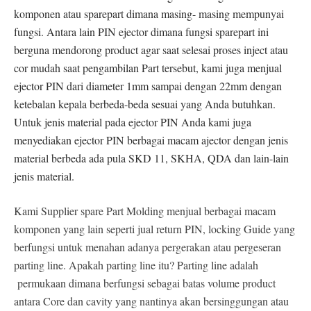
komponen atau sparepart dimana masing- masing mempunyai
fungsi. Antara lain PIN ejector dimana fungsi sparepart ini
berguna mendorong product agar saat selesai proses inject atau
cor mudah saat pengambilan Part tersebut, kami juga menjual
ejector PIN dari diameter 1mm sampai dengan 22mm dengan
ketebalan kepala berbeda-beda sesuai yang Anda butuhkan.
Untuk jenis material pada ejector PIN Anda kami juga
menyediakan ejector PIN berbagai macam ajector dengan jenis
material berbeda ada pula SKD 11, SKHA, QDA dan lain-lain
jenis material.
Kami Supplier spare Part Molding menjual berbagai macam
komponen yang lain seperti jual return PIN, locking Guide yang
berfungsi untuk menahan adanya pergerakan atau pergeseran
parting line. Apakah parting line itu? Parting line adalah
permukaan dimana berfungsi sebagai batas volume product
antara Core dan cavity yang nantinya akan bersinggungan atau