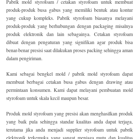
Pabrik mold styrofoam / cetakan styrofoam untuk membuat
produk-produk busa gabus yang memiliki bentuk atau kontur
yang cukup kompleks. Pabrik styrofoam biasanya melayani
produk-produk yang berhubungan dengan packaging misalnya
produk elektronik dan lain sebagainya. Cetakan styrofoam
dibuat dengan pengaturan yang signifikan agar produk bisa
benar-benar presisi saat dilakukan proses packing sehingga aman
dalam pengiriman.
Kami sebagai bengkel mold / pabrik mold styrofoam dapat
membuat berbagai cetakan busa gabus dengan drawing atau
permintaan konsumen. Kami dapat melayani pembuatan mold
styrofoam untuk skala kecil maupun besar.
Produk mold styrofoam yang presisi akan menghasilkan produk
yang baik pula sehingga standar kualitas anda dapat terjaga,
terutama jika anda menjadi supplier styrofoam untuk pabrik
elektronik terkemuka yang sangat menjaga mutu dan kualitas