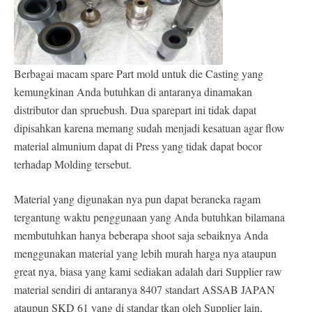
Berbagai macam spare Part mold untuk die Casting yang
kemungkinan Anda butuhkan di antaranya dinamakan
distributor dan spruebush. Dua sparepart ini tidak dapat
dipisahkan karena memang sudah menjadi kesatuan agar flow
material almunium dapat di Press yang tidak dapat bocor
terhadap Molding tersebut.
Material yang digunakan nya pun dapat beraneka ragam
tergantung waktu penggunaan yang Anda butuhkan bilamana
membutuhkan hanya beberapa shoot saja sebaiknya Anda
menggunakan material yang lebih murah harga nya ataupun
great nya, biasa yang kami sediakan adalah dari Supplier raw
material sendiri di antaranya 8407 standart ASSAB JAPAN
ataupun SKD 61 yang di standar tkan oleh Supplier lain,