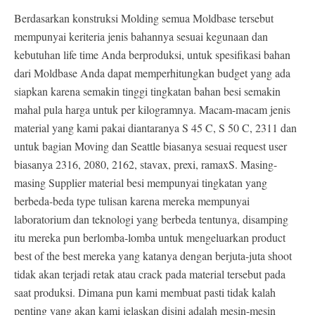
Berdasarkan konstruksi Molding semua Moldbase tersebut
mempunyai keriteria jenis bahannya sesuai kegunaan dan
kebutuhan life time Anda berproduksi, untuk spesifikasi bahan
dari Moldbase Anda dapat memperhitungkan budget yang ada
siapkan karena semakin tinggi tingkatan bahan besi semakin
mahal pula harga untuk per kilogramnya. Macam-macam jenis
material yang kami pakai diantaranya S 45 C, S 50 C, 2311 dan
untuk bagian Moving dan Seattle biasanya sesuai request user
biasanya 2316, 2080, 2162, stavax, prexi, ramaxS. Masing-
masing Supplier material besi mempunyai tingkatan yang
berbeda-beda type tulisan karena mereka mempunyai
laboratorium dan teknologi yang berbeda tentunya, disamping
itu mereka pun berlomba-lomba untuk mengeluarkan product
best of the best mereka yang katanya dengan berjuta-juta shoot
tidak akan terjadi retak atau crack pada material tersebut pada
saat produksi. Dimana pun kami membuat pasti tidak kalah
penting yang akan kami jelaskan disini adalah mesin-mesin